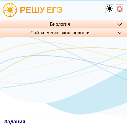
РЕШУ
ЕГЭ
Биология
Сайты, меню, вход, но­во­сти
Задания