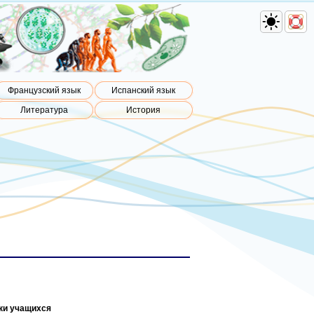
Французский язык
Испанский язык
Литература
История
вки учащихся