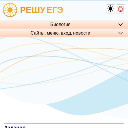
РЕШУ
ЕГЭ
Биология
Сайты, меню, вход, но­во­сти
Задания